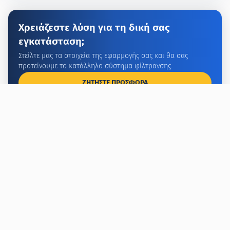
Χρειάζεστε λύση για τη δική σας
εγκατάσταση;
Στείλτε μας τα στοιχεία της εφαρμογής σας και θα σας
προτείνουμε το κατάλληλο σύστημα φίλτρανσης.
ΖΗΤΗΣΤΕ ΠΡΟΣΦΟΡΑ
ΚΑΛΕΣΤΕ ΤΩΡΑ