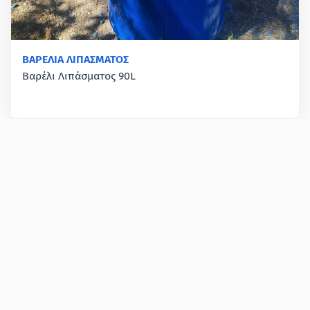
ΒΑΡΕΛΙΑ ΛΙΠΑΣΜΑΤΟΣ
Βαρέλι Λιπάσματος 90L
5ο χλμ Λάρισας - Καρδίτσας
+30 2410 619 705
+30 694 600 0081