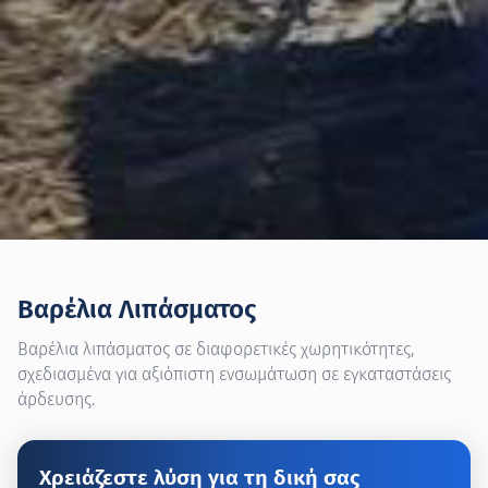
Βαρέλια Λιπάσματος
Βαρέλια λιπάσματος σε διαφορετικές χωρητικότητες,
σχεδιασμένα για αξιόπιστη ενσωμάτωση σε εγκαταστάσεις
άρδευσης.
Χρειάζεστε λύση για τη δική σας