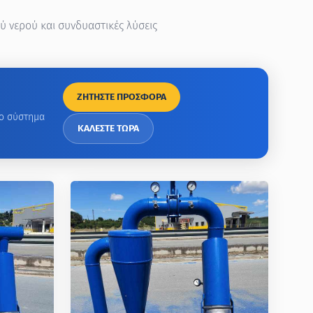
 νερού και συνδυαστικές λύσεις
ΖΗΤΗΣΤΕ ΠΡΟΣΦΟΡΑ
λο σύστημα
ΚΑΛΕΣΤΕ ΤΩΡΑ