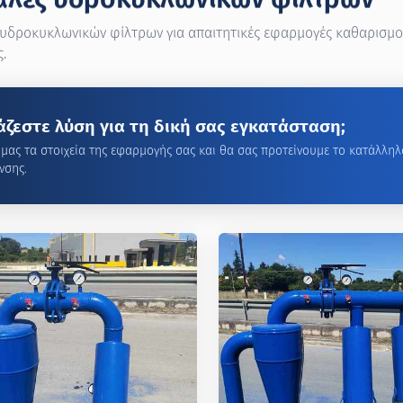
υδροκυκλωνικών φίλτρων για απαιτητικές εφαρμογές καθαρισμού
.
άζεστε λύση για τη δική σας εγκατάσταση;
ε μας τα στοιχεία της εφαρμογής σας και θα σας προτείνουμε το κατάλλη
νσης.