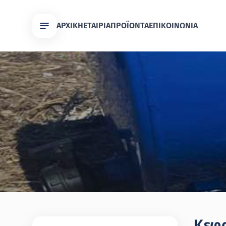
ΑΡΧΙΚΗ
ΕΤΑΙΡΙΑ
ΠΡΟΪΟΝΤΑ
ΕΠΙΚΟΙΝΩΝΙΑ
Κεφα