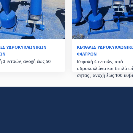
ΕΣ ΥΔΡΟΚΥΚΛΩΝΙΚΩΝ
ΚΕΦΑΛΕΣ ΥΔΡΟΚΥΚΛΩΝΙΚ
ΩΝ
ΦΙΛΤΡΩΝ
 3 ιντσών, ανοχή έως 50
Κεφαλή 4 ιντσών, από
ά
υδροκυκλώνα και διπλό φ
σήτας , ανοχή έως 100 κυβ